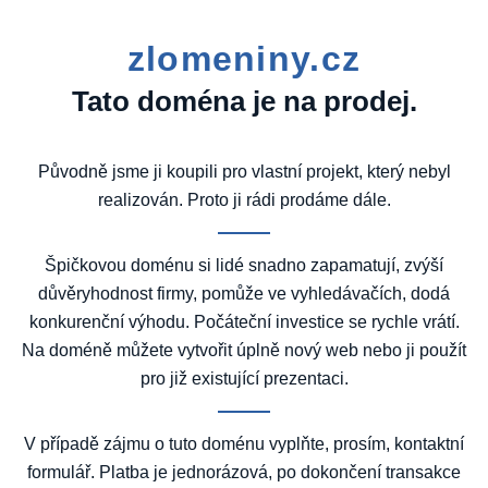
zlomeniny.cz
Tato doména je na prodej.
Původně jsme ji koupili pro vlastní projekt, který nebyl
realizován. Proto ji rádi prodáme dále.
Špičkovou doménu si lidé snadno zapamatují, zvýší
důvěryhodnost firmy, pomůže ve vyhledávačích, dodá
konkurenční výhodu. Počáteční investice se rychle vrátí.
Na doméně můžete vytvořit úplně nový web nebo ji použít
pro již existující prezentaci.
V případě zájmu o tuto doménu vyplňte, prosím, kontaktní
formulář. Platba je jednorázová, po dokončení transakce