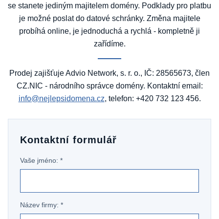
se stanete jediným majitelem domény. Podklady pro platbu
je možné poslat do datové schránky. Změna majitele
probíhá online, je jednoduchá a rychlá - kompletně ji
zařídíme.
Prodej zajišťuje Advio Network, s. r. o., IČ: 28565673, člen
CZ.NIC - národního správce domény. Kontaktní email:
info@nejlepsidomena.cz
, telefon: +420 732 123 456.
Kontaktní formulář
Vaše jméno: *
Název firmy: *